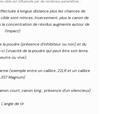
 une cible est influencée par de nombreux paramètres :
t effectuée à longue distance plus les chances de
 cible sont minces. Inversement, plus le canon de
us la concentration de résidus augmente autour de
l’impact)
 la poudre (présence d’inhibiteur ou non) et du
ci (vivacité de la poudre qui peut être soit lente,
neutre ou vive).
’arme (exemple entre un calibre .22LR et un calibre
.357 Magnum)
anon court, canon long , présence d’un silencieux)
L’angle de tir