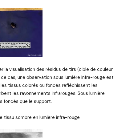
r la visualisation des résidus de tirs (cible de couleur
ce cas, une observation sous lumière infra-rouge est
s tissus colorés ou foncés réfléchissent les
sorbent les rayonnements infrarouges. Sous lumière
lus foncés que le support.
e tissu sombre en lumière infra-rouge