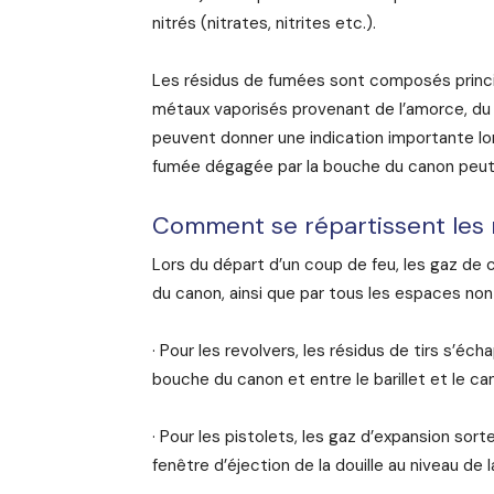
nitrés (nitrates, nitrites etc.).
Les résidus de fumées sont composés princ
métaux vaporisés provenant de l’amorce, du p
peuvent donner une indication importante lor
fumée dégagée par la bouche du canon peut s
Comment se répartissent les r
Lors du départ d’un coup de feu, les gaz de
du canon, ainsi que par tous les espaces no
· Pour les revolvers, les résidus de tirs s’éc
bouche du canon et entre le barillet et le ca
· Pour les pistolets, les gaz d’expansion sor
fenêtre d’éjection de la douille au niveau de l