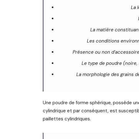
La 
La matière constituant
Les conditions environn
Présence ou non d’accessoires
Le type de poudre (noire,
La morphologie des grains de
Une poudre de forme sphérique, possède une
cylindrique et par conséquent, est susceptibl
paillettes cylindriques.