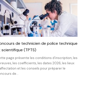
oncours de technicien de police technique
t scientifique (TPTS)
tte page présente les conditions d’inscription, les
reuves, les coefficients, les dates 2026, les lieux
affectation et les conseils pour préparer le
ncours de...