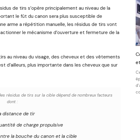
ésidus de tirs s’opère principalement au niveau de la
portant le fût du canon sera plus susceptible de
une arme a répétition manuelle, les résidus de tirs vont
a actionner le mécanisme d’ouverture et fermeture de la
C
e tirs au niveau du visage, des cheveux et des vêtements
e
est d’ailleurs, plus importante dans les cheveux que sur
Ce
ép
d’
co
e des résidus de tirs sur la cible dépend de nombreux facteurs
dont :
a distance de tir
quantité de charge propulsive
entre la bouche du canon et la cible