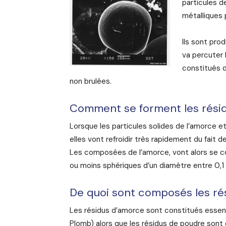
particules de
métalliques p
Ils sont pro
va percuter 
constitués d
non brulées.
Comment se forment les résid
Lorsque les particules solides de l’amorce e
elles vont refroidir très rapidement du fait 
Les composées de l’amorce, vont alors se co
ou moins sphériques d’un diamètre entre 0,
De quoi sont composés les rés
Les résidus d’amorce sont constitués essen
Plomb) alors que les résidus de poudre son