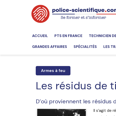
ACCUEIL
PTS EN FRANCE
TECHNICIEN D
GRANDES AFFAIRES
SPÉCIALITÉS
LES TR
Armes à feu
Les résidus de t
D’où proviennent les résidus d
Il s’agit de