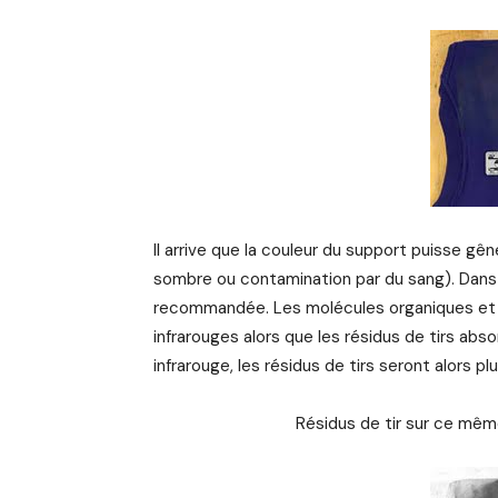
Il arrive que la couleur du support puisse gêne
sombre ou contamination par du sang). Dans 
recommandée. Les molécules organiques et le
infrarouges alors que les résidus de tirs ab
infrarouge, les résidus de tirs seront alors p
Résidus de tir sur ce mêm