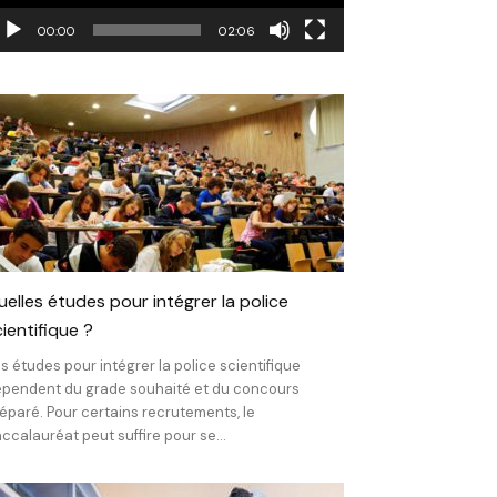
00:00
02:06
uelles études pour intégrer la police
ientifique ?
s études pour intégrer la police scientifique
pendent du grade souhaité et du concours
éparé. Pour certains recrutements, le
ccalauréat peut suffire pour se...