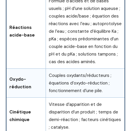
Formule d’acides et de bases
usuels ; pH d’une solution aqueuse ;
couples acide/base ; équation des
réactions avec l’eau ; autoprotolyse
Réactions
de l’eau ; constante d’équilibre Ka ;
acide-base
pKa ; espèces prédominantes d’un
couple acide-base en fonction du
pH et du pKa ; solutions tampons ;
cas des acides aminés.
Couples oxydants/réducteurs ;
Oxydo-
équations d’oxydo-réduction ;
réduction
fonctionnement d’une pile.
Vitesse d’apparition et de
Cinétique
disparition d’un produit ; temps de
chimique
demi-réaction ; facteurs cinétiques
; catalyse.