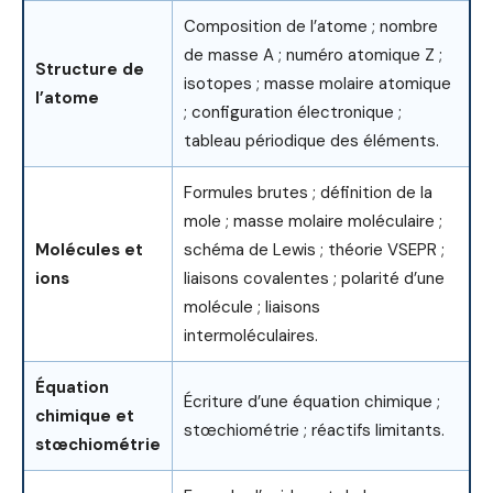
Composition de l’atome ; nombre
de masse A ; numéro atomique Z ;
Structure de
isotopes ; masse molaire atomique
l’atome
; configuration électronique ;
tableau périodique des éléments.
Formules brutes ; définition de la
mole ; masse molaire moléculaire ;
Molécules et
schéma de Lewis ; théorie VSEPR ;
ions
liaisons covalentes ; polarité d’une
molécule ; liaisons
intermoléculaires.
Équation
Écriture d’une équation chimique ;
chimique et
stœchiométrie ; réactifs limitants.
stœchiométrie