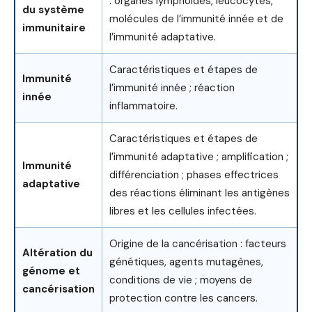
: organes lymphoïdes, leucocytes,
du système
molécules de l’immunité innée et de
immunitaire
l’immunité adaptative.
Caractéristiques et étapes de
Immunité
l’immunité innée ; réaction
innée
inflammatoire.
Caractéristiques et étapes de
l’immunité adaptative ; amplification ;
Immunité
différenciation ; phases effectrices
adaptative
des réactions éliminant les antigènes
libres et les cellules infectées.
Origine de la cancérisation : facteurs
Altération du
génétiques, agents mutagènes,
génome et
conditions de vie ; moyens de
cancérisation
protection contre les cancers.