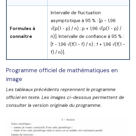
Intervalle de fluctuation
asymptotique à 95 % : [p − 1,96
Formules à
√(p(1 − p) / n) ; p + 1,96 √(p(1 − p) /
connaître
n)]. Intervalle de confiance à 95 % :
[f − 1,96 √(f(1 − f) / n) ; f + 1,96 √(f(1 −
f) / n)].
Programme officiel de mathématiques en
image
Les tableaux précédents reprennent le programme
officiel en texte. Les images ci-dessous permettent de
consulter la version originale du programme.