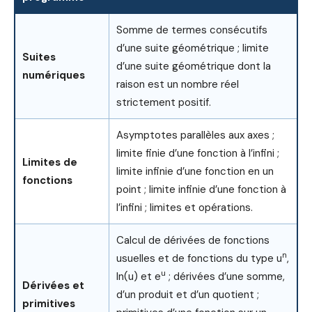
Somme de termes consécutifs
d’une suite géométrique ; limite
Suites
d’une suite géométrique dont la
numériques
raison est un nombre réel
strictement positif.
Asymptotes parallèles aux axes ;
limite finie d’une fonction à l’infini ;
Limites de
limite infinie d’une fonction en un
fonctions
point ; limite infinie d’une fonction à
l’infini ; limites et opérations.
Calcul de dérivées de fonctions
n
usuelles et de fonctions du type u
,
u
ln(u) et e
; dérivées d’une somme,
Dérivées et
d’un produit et d’un quotient ;
primitives