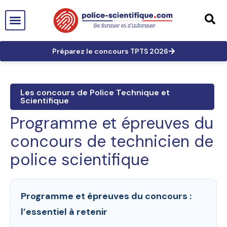
PTS EN FRANCE
TECHNICIEN DE PTS
TECHNICIEN PRINCIPAL
GRANDES AFFAIRES
LES TRACES EN PTS
PRÉPARATION AUX CONCOURS
Préparez le concours TPTS 2026
Les concours de Police Technique et
Scientifique
Programme et épreuves du
concours de technicien de
police scientifique
Programme et épreuves du concours :
l’essentiel à retenir