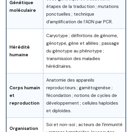
Génétique
étapes de la traduction ; mutations
moléculaire
ponctuelles ; technique
d’amplification de l’ADN par PCR.
Caryotype ; définitions de génome,
génotype, gène et allèles ; passage
Hérédité
du génotype au phénotype ;
humaine
transmission des maladies
héréditaires.
Anatomie des appareils
Corps humain
reproducteurs ; gamétogenèse ;
et
fécondation ; notions de cycles de
reproduction
développement ; cellules haploïdes
et diploïdes.
Soi et non-soi ; acteurs de l’immunité
Organisation