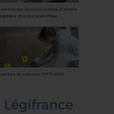
uverture des concours externe et interne
’ingénieur de police scientifique
uverture du concours TPPTS 2022