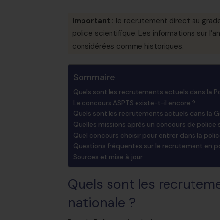
Important :
le recrutement direct au grade
police scientifique. Les informations sur 
considérées comme historiques.
Sommaire
Quels sont les recrutements actuels dans la Po
Le concours ASPTS existe-t-il encore ?
Quels sont les recrutements actuels dans la 
Quelles missions après un concours de police s
Quel concours choisir pour entrer dans la polic
Questions fréquentes sur le recrutement en po
Sources et mise à jour
Quels sont les recruteme
nationale ?