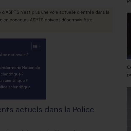
p
 d’ASPTS n’est plus une voie actuelle d’entrée dans la
l’ancien concours ASPTS doivent désormais être
lice nationale ?
C
Gendarmerie Nationale
cientifique ?
p
e scientifique ?
lice scientifique
nts actuels dans la Police