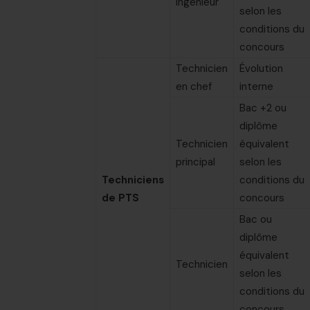
Ingénieur
selon les
conditions du
concours
Technicien
Évolution
en chef
interne
Bac +2 ou
diplôme
Technicien
équivalent
principal
selon les
Techniciens
conditions du
de PTS
concours
Bac ou
diplôme
équivalent
Technicien
selon les
conditions du
concours