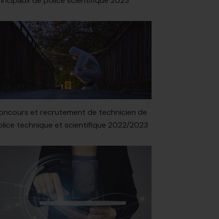
rincipaux de police scientifique 2023
oncours et recrutement de technicien de
olice technique et scientifique 2022/2023