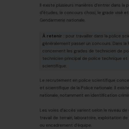
Il existe plusieurs manières d’entrer dans la 
d’études, le concours choisi, le grade visé et
Gendarmerie nationale.
À retenir :
pour travailler dans la police sc
généralement passer un concours. Dans la P
concernent les grades de technicien de pol
technicien principal de police technique et
scientifique.
Le recrutement en police scientifique conce
et scientifique de la Police nationale. Il exi
nationale, notamment en identification crimin
Les voies d’accès varient selon le niveau de
travail de terrain, laboratoire, exploitation de
ou encadrement d’équipe.