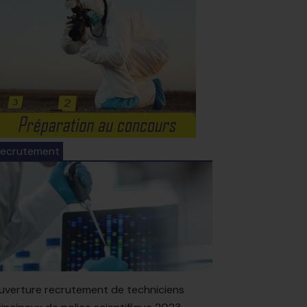
ecrutement
uverture recrutement de techniciens