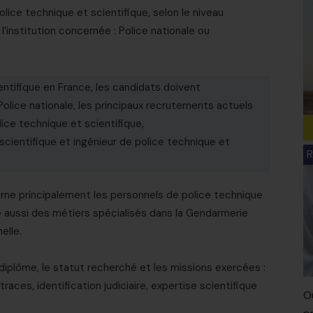
police technique et scientifique, selon le niveau
 l’institution concernée : Police nationale ou
ientifique en France, les candidats doivent
olice nationale, les principaux recrutements actuels
ice technique et scientifique,
 scientifique et ingénieur de police technique et
R
rne principalement les personnels de police technique
ste aussi des métiers spécialisés dans la Gendarmerie
elle.
 diplôme, le statut recherché et les missions exercées :
 traces, identification judiciaire, expertise scientifique
O