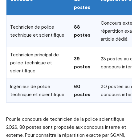
postes
Concours externe
Technicien de police
88
répartition exact
technique et scientifique
postes
article dédié.
Technicien principal de
39
23 postes au con
police technique et
postes
concours interne.
scientifique
Ingénieur de police
60
30 postes au con
technique et scientifique
postes
concours interne.
Pour le concours de technicien de la police scientifique
2026, 88 postes sont proposés aux concours interne et
externe. Pour connaître la répartition exacte par SGAMI,