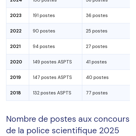
2023
191 postes
36 postes
2022
90 postes
25 postes
2021
94 postes
27 postes
2020
149 postes ASPTS
41 postes
2019
147 postes ASPTS
40 postes
2018
132 postes ASPTS
77 postes
Nombre de postes aux concours
de la police scientifique 2025