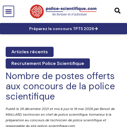
PTS EN FRANCE
TECHNICIEN DE PTS
TECHNICIEN PRINCIPAL
GRANDES AFFAIRES
LES TRACES EN PTS
PRÉPARATION AUX CONCOURS
Préparez le concours TPTS 2026
Articles récents
Recrutement Police Scientifique
Nombre de postes offerts
aux concours de la police
scientifique
Publié le 28 décembre 2021 et mis à jour le 18 mai 2026 par Benoit de
MAILLARD, technicien en chef de police scientifique, formateur à la
préparation au concours de technicien de police scientifique et
responsable du site police-scientifique.com.