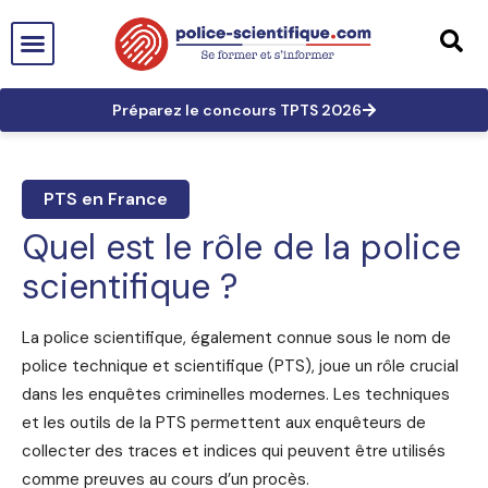
PTS EN FRANCE
TECHNICIEN DE PTS
TECHNICIEN PRINCIPAL
GRANDES AFFAIRES
LES TRACES EN PTS
PRÉPARATION AUX CONCOURS
Préparez le concours TPTS 2026
PTS en France
Quel est le rôle de la police
scientifique ?
La police scientifique, également connue sous le nom de
police technique et scientifique (PTS), joue un rôle crucial
dans les enquêtes criminelles modernes. Les techniques
et les outils de la PTS permettent aux enquêteurs de
collecter des traces et indices qui peuvent être utilisés
comme preuves au cours d’un procès.