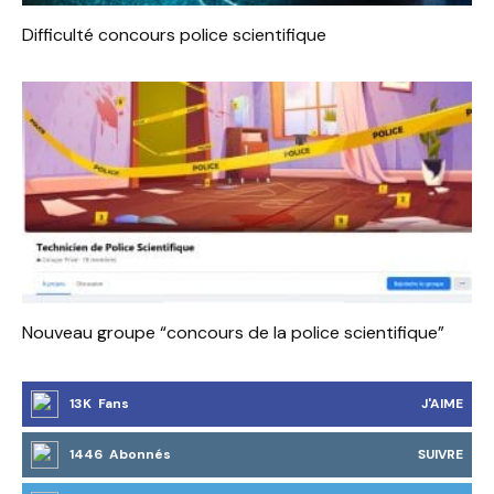
Difficulté concours police scientifique
Nouveau groupe “concours de la police scientifique”
13K Fans
J'AIME
1446 Abonnés
SUIVRE