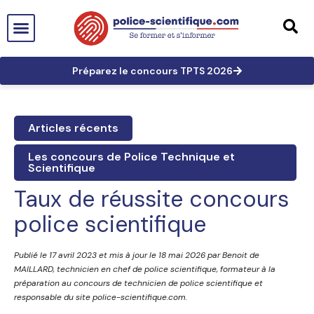
PTS EN FRANCE
TECHNICIEN DE PTS
TECHNICIEN PRINCIPAL
GRANDES AFFAIRES
LES TRACES EN PTS
PRÉPARATION AUX CONCOURS
Préparez le concours TPTS 2026
Articles récents
Les concours de Police Technique et
Scientifique
Taux de réussite concours
police scientifique
Publié le 17 avril 2023 et mis à jour le 18 mai 2026 par Benoit de
MAILLARD, technicien en chef de police scientifique, formateur à la
préparation au concours de technicien de police scientifique et
responsable du site police-scientifique.com.