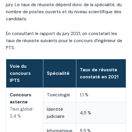
jury. Le taux de réussite dépend donc de la spécialité, du
nombre de postes ouverts et du niveau scientifique des
candidats.
En consultant le rapport du jury 2021, on constatait les
taux de réussite suivants pour le concours d’ingénieur de
PTS :
Voie du
Taux de réussite
concours
Spécialité
constaté en 2021
IPTS
Concours
Toxicologie
1,1 %
externe
Taux global :
Identité
4,5 %
3,4 %
judiciaire
Informatique
5,5 %