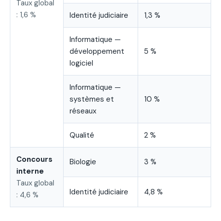
Taux global
: 1,6 %
Identité judiciaire
1,3 %
Informatique —
développement
5 %
logiciel
Informatique —
systèmes et
10 %
réseaux
Qualité
2 %
Concours
Biologie
3 %
interne
Taux global
Identité judiciaire
4,8 %
: 4,6 %