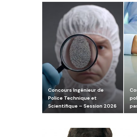
Concours Ingénieur de
Co
Police Technique et
pol
Scientifique – Session 2026
pa