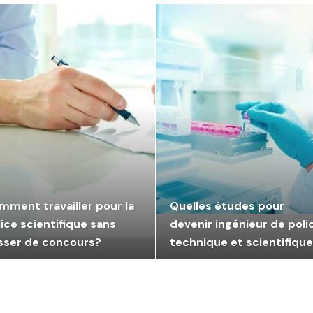
mment travailler pour la
Quelles études pour
ice scientifique sans
devenir ingénieur de poli
sser de concours?
technique et scientifique