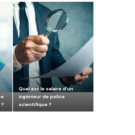
Quel est le salaire d’un
ce
ingénieur de police
 ?
scientifique ?