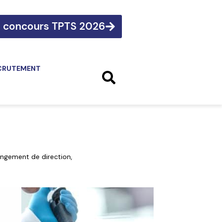
e concours TPTS 2026
CRUTEMENT
hangement de direction,