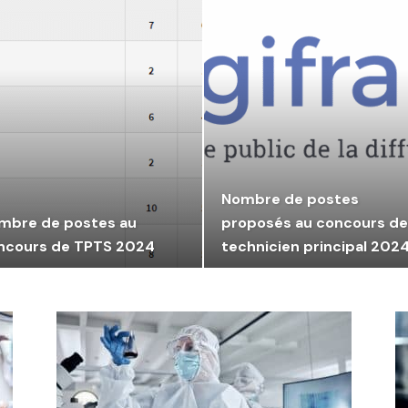
Nombre de postes
mbre de postes au
proposés au concours de
ncours de TPTS 2024
technicien principal 202