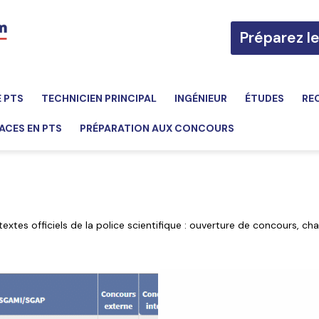
Préparez l
E PTS
TECHNICIEN PRINCIPAL
INGÉNIEUR
ÉTUDES
RE
ACES EN PTS
PRÉPARATION AUX CONCOURS
extes officiels de la police scientifique : ouverture de concours, c