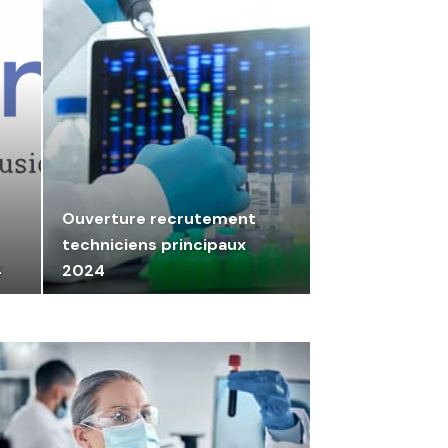
Ouverture recrutement
techniciens principaux
4
2024