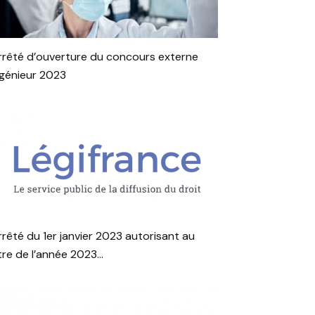
rrêté d’ouverture du concours externe
ngénieur 2023
rrêté du 1er janvier 2023 autorisant au
tre de l’année 2023...