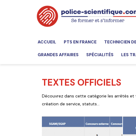
ACCUEIL
PTS EN FRANCE
TECHNICIEN D
GRANDES AFFAIRES
SPÉCIALITÉS
LES TR
TEXTES OFFICIELS
Découvrez dans cette catégorie les arrêtés et t
création de service, statuts…