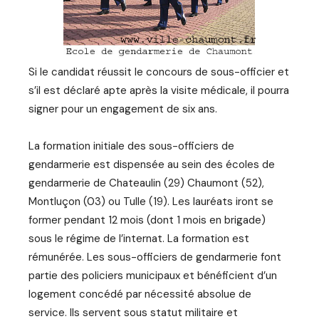
Si le candidat réussit le concours de sous-officier et
s’il est déclaré apte après la visite médicale, il pourra
signer pour un engagement de six ans.
La formation initiale des sous-officiers de
gendarmerie est dispensée au sein des écoles de
gendarmerie de Chateaulin (29) Chaumont (52),
Montluçon (03) ou Tulle (19). Les lauréats iront se
former pendant 12 mois (dont 1 mois en brigade)
sous le régime de l’internat. La formation est
rémunérée. Les sous-officiers de gendarmerie font
partie des policiers municipaux et bénéficient d’un
logement concédé par nécessité absolue de
service. Ils servent sous statut militaire et