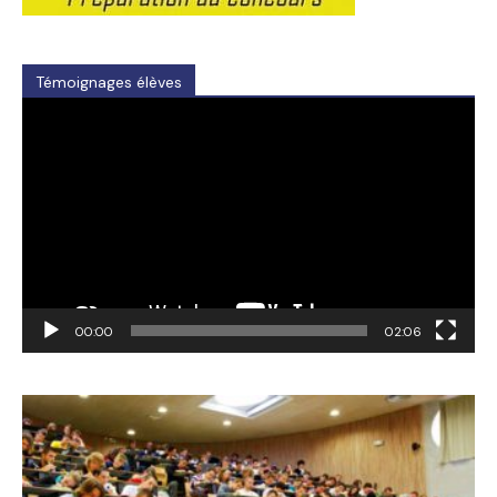
Témoignages élèves
Video
Player
00:00
02:06