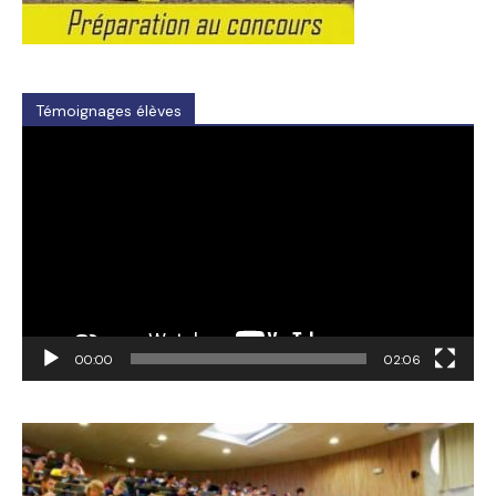
Témoignages élèves
Video
Player
00:00
02:06