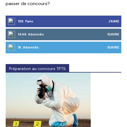
passer de concours?
13K Fans
J'AIME
1446 Abonnés
SUIVRE
1K Abonnés
SUIVRE
Préparation au concours TPTS