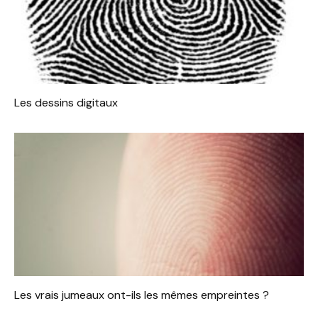
Les dessins digitaux
Les vrais jumeaux ont-ils les mêmes empreintes ?