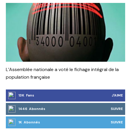
L’Assemblée nationale a voté le fichage intégral de la
population française
13K Fans
J'AIME
1446 Abonnés
SUIVRE
1K Abonnés
SUIVRE