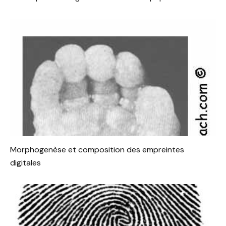
Morphogenèse et composition des empreintes
digitales