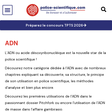
PTS EN FRANCE
TECHNICIEN DE PTS
TECHNICIEN PRINCIPAL
GRANDES AFFAIRES
LES TRACES EN PTS
PRÉPARATION AUX CONCOURS
Préparez le concours TPTS 2026
ADN
L’ADN ou acide désoxyribonucléique est la nouvelle star de la
police scientifique !
Découvrez notre catégorie dédiée à l’ADN avec de nombreux
chapitres expliquant sa découverte, sa structure, le principe
de son utilisation en police scientifique, les méthodes
d’analyse et bien plus encore.
Découvrez les premières utilisations de l’ADN dans le
passionnant dossier Pitchfork ou encore l’utilisation de l’ADN
de masse dans l’affaire gambirasio.