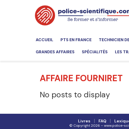
ACCUEIL
PTS EN FRANCE
TECHNICIEN D
GRANDES AFFAIRES
SPÉCIALITÉS
LES TR
AFFAIRE FOURNIRET
No posts to display
Livres
FAQ
Lexiqu
© Copyright 2026 – www.police-scient