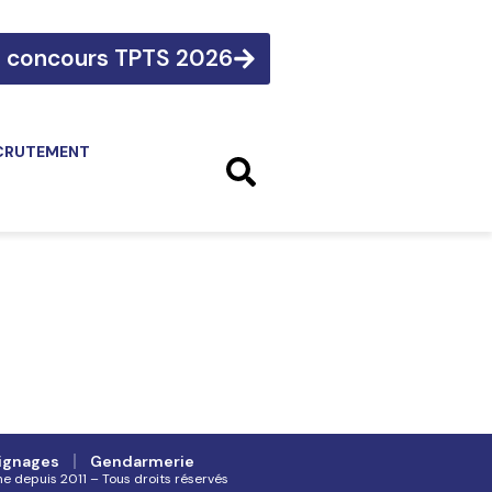
e concours TPTS 2026
CRUTEMENT
ignages
Gendarmerie
ne depuis 2011 – Tous droits réservés