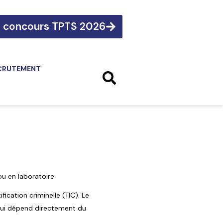
e concours TPTS 2026
CRUTEMENT
 ou en laboratoire.
fication criminelle (TIC). Le
 qui dépend directement du