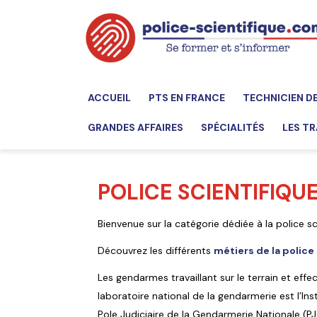
ACCUEIL
PTS EN FRANCE
TECHNICIEN D
GRANDES AFFAIRES
SPÉCIALITÉS
LES TR
POLICE SCIENTIFIQU
Bienvenue sur la catégorie dédiée à la police s
Découvrez les différents
métiers de la police
Les gendarmes travaillant sur le terrain et effe
laboratoire national de la gendarmerie est l’I
Pole Judiciaire de la Gendarmerie Nationale (P