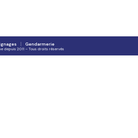
ignages
Gendarmerie
ne depuis 2011 – Tous droits réservés