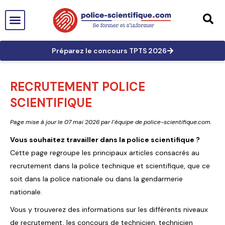
PTS EN FRANCE
TECHNICIEN DE PTS
TECHNICIEN PRINCIPAL
GRANDES AFFAIRES
LES TRACES EN PTS
PRÉPARATION AUX CONCOURS
Préparez le concours TPTS 2026
RECRUTEMENT POLICE
SCIENTIFIQUE
Page mise à jour le 07 mai 2026 par l’équipe de police-scientifique.com.
Vous souhaitez travailler dans la police scientifique ?
Cette page regroupe les principaux articles consacrés au
recrutement dans la police technique et scientifique, que ce
soit dans la police nationale ou dans la gendarmerie
nationale.
Vous y trouverez des informations sur les différents niveaux
de recrutement, les concours de technicien, technicien