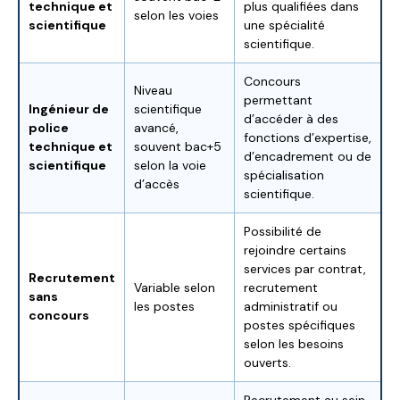
technique et
plus qualifiées dans
selon les voies
scientifique
une spécialité
scientifique.
Concours
Niveau
permettant
Ingénieur de
scientifique
d’accéder à des
police
avancé,
fonctions d’expertise,
technique et
souvent bac+5
d’encadrement ou de
scientifique
selon la voie
spécialisation
d’accès
scientifique.
Possibilité de
rejoindre certains
services par contrat,
Recrutement
Variable selon
recrutement
sans
les postes
administratif ou
concours
postes spécifiques
selon les besoins
ouverts.
Recrutement au sein