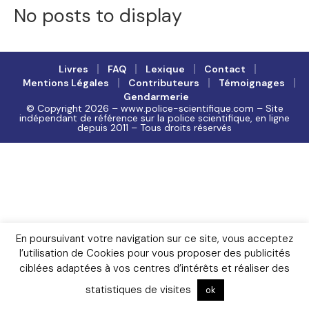
No posts to display
Livres
FAQ
Lexique
Contact
Mentions Légales
Contributeurs
Témoignages
Gendarmerie
© Copyright 2026 – www.police-scientifique.com – Site
indépendant de référence sur la police scientifique, en ligne
depuis 2011 – Tous droits réservés
En poursuivant votre navigation sur ce site, vous acceptez
l’utilisation de Cookies pour vous proposer des publicités
ciblées adaptées à vos centres d’intérêts et réaliser des
statistiques de visites
ok