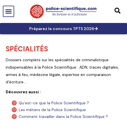
PTS EN FRANCE
TECHNICIEN DE PTS
TECHNICIEN PRINCIPAL
GRANDES AFFAIRES
LES TRACES EN PTS
PRÉPARATION AUX CONCOURS
Préparez le concours TPTS 2026
SPÉCIALITÉS
Dossiers complets sur les spécialités de criminalistique
indispensables à la Police Scientifique : ADN, traces digitales,
armes à feu, médecine légale, expertise en comparaison
d’écriture…
Découvrez aussi :
Qu’est-ce que la Police Scientifique ?
Les métiers de la Police Scientifique
Comment travailler dans la Police Scientifique ?