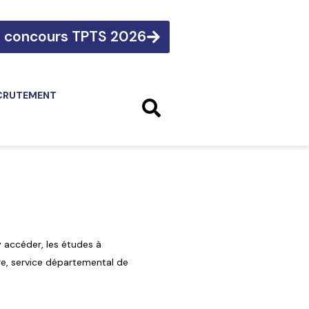
e concours TPTS 2026
CRUTEMENT
y accéder, les études à
re, service départemental de