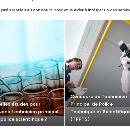
e
préparation au concours
pour vous aider à intégrer un des service
Concours de Technicien
elles études pour
Principal de Police
venir technicien principal
Technique et Scientifiqu
police scientifique ?
(TPPTS)