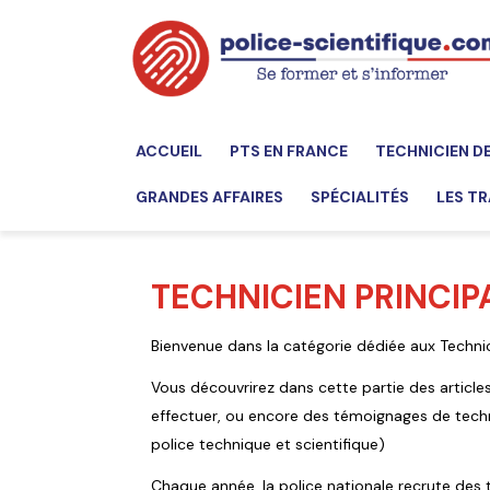
ACCUEIL
PTS EN FRANCE
TECHNICIEN D
GRANDES AFFAIRES
SPÉCIALITÉS
LES TR
TECHNICIEN PRINCIP
Bienvenue dans la catégorie dédiée aux Technic
Vous découvrirez dans cette partie des articles
effectuer, ou encore des témoignages de techni
police technique et scientifique)
Chaque année, la police nationale recrute des 