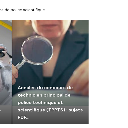
s de police scientifique.
Annales du concours de
technicien principal de
police technique et
e
scientifique (TPPTS) : sujets
PDF...