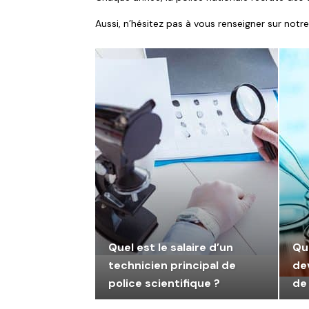
Aussi, n’hésitez pas à vous renseigner sur notr
Quel est le salaire d’un
Qu
technicien principal de
de
police scientifique ?
de 