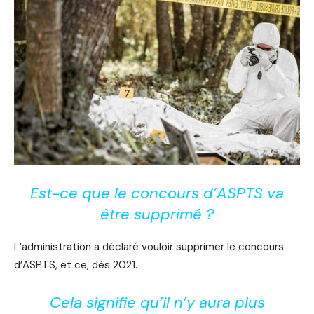
Est-ce que le concours d’ASPTS va
être supprimé ?
L’administration a déclaré vouloir supprimer le concours
d’ASPTS, et ce, dès 2021.
Cela signifie qu’il n’y aura plus