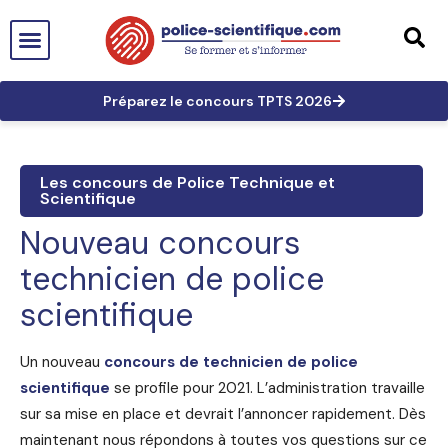
PTS EN FRANCE
TECHNICIEN DE PTS
TECHNICIEN PRINCIPAL
GRANDES AFFAIRES
LES TRACES EN PTS
PRÉPARATION AUX CONCOURS
Préparez le concours TPTS 2026
Les concours de Police Technique et
Scientifique
Nouveau concours
technicien de police
scientifique
Un nouveau
concours de technicien de police
scientifique
se profile pour 2021. L’administration travaille
sur sa mise en place et devrait l’annoncer rapidement. Dès
maintenant nous répondons à toutes vos questions sur ce