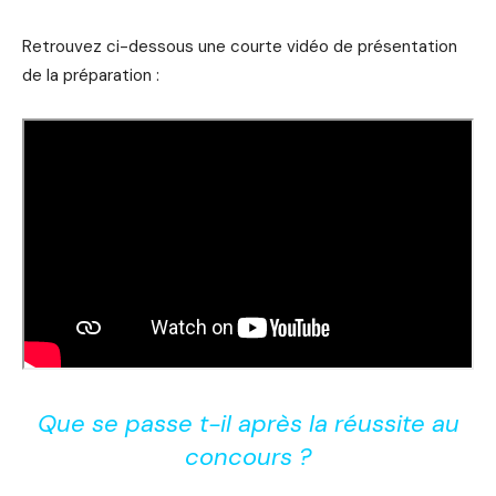
Retrouvez ci-dessous une courte vidéo de présentation
de la préparation :
Que se passe t-il après la réussite au
concours ?