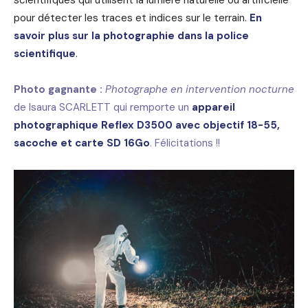
pour détecter les traces et indices sur le terrain.
En
savoir plus sur la photographie dans la police
scientifique
.
Photo gagnante :
Photographe en intervention nocturne
de Isaura SCARLETT qui remporte un
appareil
photographique Reflex D3500 avec objectif 18-55,
sacoche et carte SD 16Go
. Félicitations !!