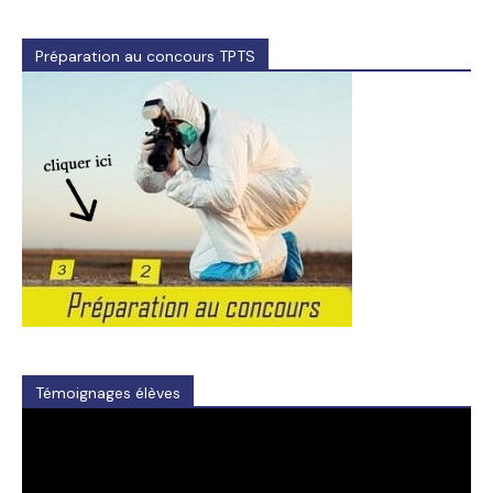
Préparation au concours TPTS
Témoignages élèves
Video
Player