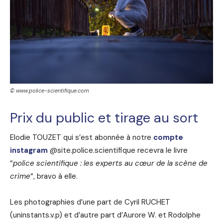
© www.police-scientifique.com
Prix du public et tirage au sort
Elodie TOUZET qui s’est abonnée à notre
compte
instagram
@site.police.scientifique recevra le livre
“
police scientifique : les experts au cœur de la scène de
crime
“, bravo à elle.
Les photographies d’une part de Cyril RUCHET
(uninstants.v.p) et d’autre part d’Aurore W. et Rodolphe