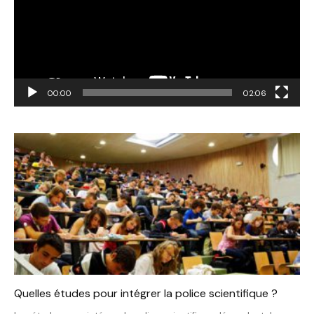
00:00
02:06
Quelles études pour intégrer la police scientifique ?