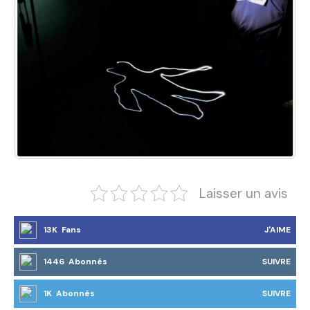
Laisser un avis
13K Fans
J'AIME
1446 Abonnés
SUIVRE
1K Abonnés
SUIVRE