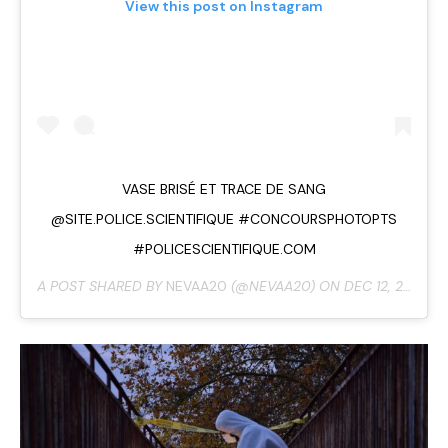
View this post on Instagram
VASE BRISÉ ET TRACE DE SANG
@SITE.POLICE.SCIENTIFIQUE #CONCOURSPHOTOPTS
#POLICESCIENTIFIQUE.COM
A POST SHARED BY
NEVAA20
(@NEVAA20) ON
DEC 12, 2019 AT 2:56AM PST