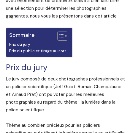
avec énormément de créativité. Mais il a bien fallu faire
une sélection pour déterminer les photographies
gagnantes, nous vous les présentons dans cet article.
Sommaire
Prix du jury
Prix du public et tirage au sort
Prix du jury
Le jury composé de deux photographes professionnels et
un policier scientifique (Jeff Guiot, Romain Champalaune
et Arnaud Prat) ont pu voter pour les meilleures
photographies au regard du thème : la lumière dans la
police scientifique.
Thème au combien précieux pour les policiers
scientifiques qui utilisent la lumière naturelle ou artificielle