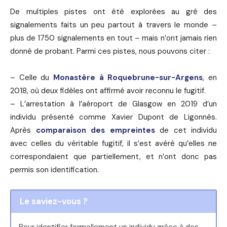
De multiples pistes ont été explorées au gré des
signalements faits un peu partout à travers le monde –
plus de 1750 signalements en tout – mais n’ont jamais rien
donné de probant. Parmi ces pistes, nous pouvons citer :
– Celle du
Monastère à Roquebrune-sur-Argens
, en
2018, où deux fidèles ont affirmé avoir reconnu le fugitif.
– L’arrestation à l’aéroport de Glasgow en 2019 d’un
individu présenté comme Xavier Dupont de Ligonnès.
Après
comparaison des empreintes
de cet individu
avec celles du véritable fugitif, il s’est avéré qu’elles ne
correspondaient que partiellement, et n’ont donc pas
permis son identification.
Le saviez-vous ?