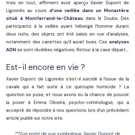
trois en tout, affirment avoir aperçu Xavier Dupont de
Ligonnès au cours
d’une veillée dans un Monastère
situé à Montferrand-le-Château
dans le Doubs. Des
participants à la veillée ayant hébergé l’homme durant
deux nuits, des objets ont été saisis en vue d’analyses,
notamment des canettes qu’il aurait bues. Ces
analyses
ADN
se sont révélées négatives. Retour à la case départ…
Est-il encore en vie ?
Xavier Dupont de Ligonnès s’est-il suicidé à l’issue de la
cavale qui a fait suite à ce quintuple homicide ? La
question se pose, et nous avons eu la chance de pouvoir
la poser à Emma Oliveira, psycho-criminologue, qui a
accepté de répondre à nos questions lors d’un précédent
article publié sur notre site.
“”D’un point de vue symbolique, Xavier Dupont de