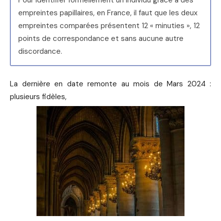
Pour identifier formellement un individu grâce à des
empreintes papillaires, en France, il faut que les deux
empreintes comparées présentent 12 « minuties », 12
points de correspondance et sans aucune autre
discordance.
La dernière en date remonte au mois de Mars 2024 :
plusieurs fidèles,