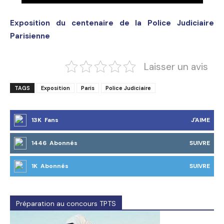
Exposition du centenaire de la Police Judiciaire
Parisienne
Laisser un avis
TAGS
Exposition
Paris
Police Judiciaire
13K Fans
J'AIME
1446 Abonnés
SUIVRE
1K Abonnés
SUIVRE
Préparation au concours TPTS