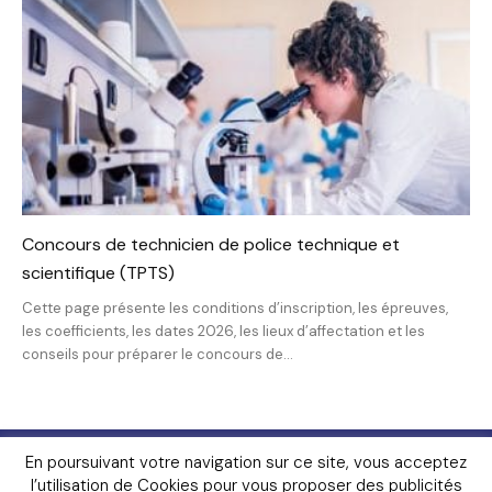
Concours de technicien de police technique et
scientifique (TPTS)
Cette page présente les conditions d’inscription, les épreuves,
les coefficients, les dates 2026, les lieux d’affectation et les
conseils pour préparer le concours de...
Livres
FAQ
Lexique
Contact
En poursuivant votre navigation sur ce site, vous acceptez
Mentions Légales
Contributeurs
Témoignages
l’utilisation de Cookies pour vous proposer des publicités