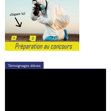
Témoignages élèves
Video
Player