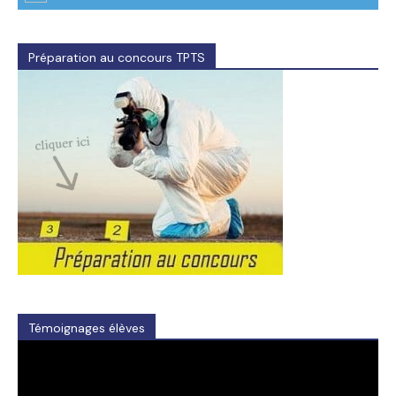
Préparation au concours TPTS
Témoignages élèves
Video
Player