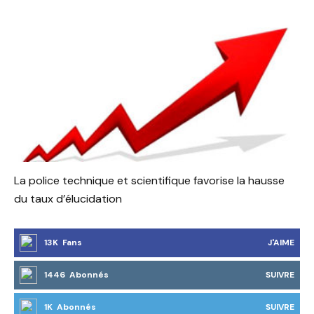
La police technique et scientifique favorise la hausse
du taux d’élucidation
13K Fans
J'AIME
1446 Abonnés
SUIVRE
1K Abonnés
SUIVRE