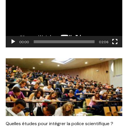
00:00
02:06
Quelles études pour intégrer la police scientifique ?