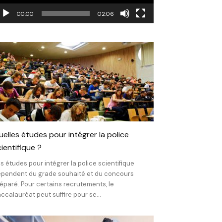
00:00
02:06
uelles études pour intégrer la police
ientifique ?
s études pour intégrer la police scientifique
pendent du grade souhaité et du concours
éparé. Pour certains recrutements, le
ccalauréat peut suffire pour se...