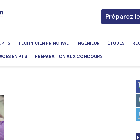
Préparez l
E PTS
TECHNICIEN PRINCIPAL
INGÉNIEUR
ÉTUDES
RE
ACES EN PTS
PRÉPARATION AUX CONCOURS
P