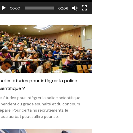
00:00
02:06
uelles études pour intégrer la police
ientifique ?
s études pour intégrer la police scientifique
pendent du grade souhaité et du concours
éparé. Pour certains recrutements, le
ccalauréat peut suffire pour se...