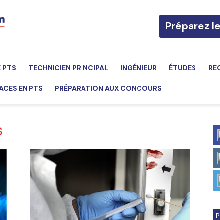
Préparez l
E PTS
TECHNICIEN PRINCIPAL
INGÉNIEUR
ÉTUDES
RE
ACES EN PTS
PRÉPARATION AUX CONCOURS
s
P