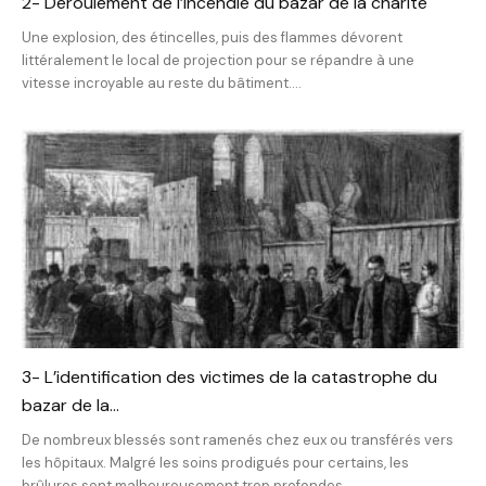
2- Déroulement de l’incendie du bazar de la charité
Une explosion, des étincelles, puis des flammes dévorent
littéralement le local de projection pour se répandre à une
vitesse incroyable au reste du bâtiment....
3- L’identification des victimes de la catastrophe du
bazar de la...
De nombreux blessés sont ramenés chez eux ou transférés vers
les hôpitaux. Malgré les soins prodigués pour certains, les
brûlures sont malheureusement trop profondes,...