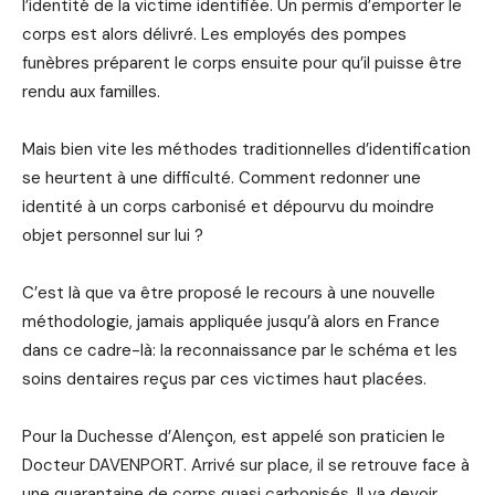
l’identité de la victime identifiée. Un permis d’emporter le
corps est alors délivré. Les employés des pompes
funèbres préparent le corps ensuite pour qu’il puisse être
rendu aux familles.
Mais bien vite les méthodes traditionnelles d’identification
se heurtent à une difficulté. Comment redonner une
identité à un corps carbonisé et dépourvu du moindre
objet personnel sur lui ?
C’est là que va être proposé le recours à une nouvelle
méthodologie, jamais appliquée jusqu’à alors en France
dans ce cadre-là: la reconnaissance par le schéma et les
soins dentaires reçus par ces victimes haut placées.
Pour la Duchesse d’Alençon, est appelé son praticien le
Docteur DAVENPORT. Arrivé sur place, il se retrouve face à
une quarantaine de corps quasi carbonisés. Il va devoir