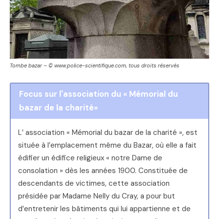
Tombe bazar – © www.police-scientifique.com, tous droits réservés
Focus sur l'association du « Mémorial du
bazar de la charité»
L’ association « Mémorial du bazar de la charité », est
située à l’emplacement même du Bazar, où elle a fait
édifier un édifice religieux « notre Dame de
consolation » dès les années 1900. Constituée de
descendants de victimes, cette association
présidée par Madame Nelly du Cray, a pour but
d’entretenir les bâtiments qui lui appartienne et de