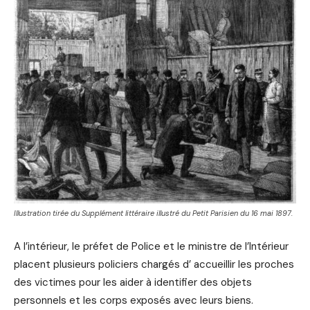
Illustration tirée du Supplément littéraire illustré du Petit Parisien du 16 mai 1897.
A l’intérieur, le préfet de Police et le ministre de l’Intérieur
placent plusieurs policiers chargés d’ accueillir les proches
des victimes pour les aider à identifier des objets
personnels et les corps exposés avec leurs biens.