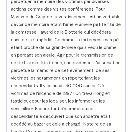
perpétuer la mémoire des victimes par diverses
actions comme des visites conférences. Pour
Madame du Cray, cet investissement est un véritable
devoir de mémoire étant l’arrière arrière petite fille de
la comtesse Haward de la Blotterie qui décédera
dans cette tragédie. Ce drame l’a fortement marqué
étant proche de sa grand-mère qui a vécu le drame
en perdant son aïeule. Agir pour la transmission de
cette histoire était donc, une évidence. L’association
perpétue la mémoire de cet événement, de ses
victimes, et notamment en répertoriant les
descendants. Il y en aurait 30 000 sur les 125
victimes de l’incendie de 1897 ! Un travail long et
fastidieux pour les localiser, les informer et les
sensibiliser. Encore tout récemment une
descendante à découvert que son ancêtre était
décédé au bazar et cela a changé l’histoire de sa
famille. Ce travail permet aussi de ne pas oublier les