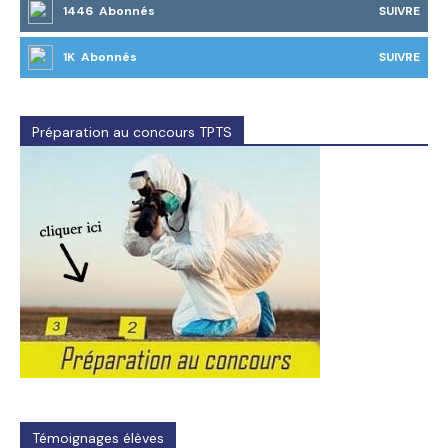
1446 Abonnés
SUIVRE
1K Abonnés
SUIVRE
Préparation au concours TPTS
Témoignages élèves