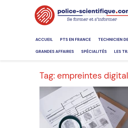
ACCUEIL
PTS EN FRANCE
TECHNICIEN D
GRANDES AFFAIRES
SPÉCIALITÉS
LES TR
Tag: empreintes digita