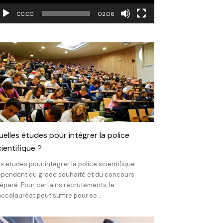
00:00
02:06
uelles études pour intégrer la police
ientifique ?
s études pour intégrer la police scientifique
pendent du grade souhaité et du concours
éparé. Pour certains recrutements, le
ccalauréat peut suffire pour se...