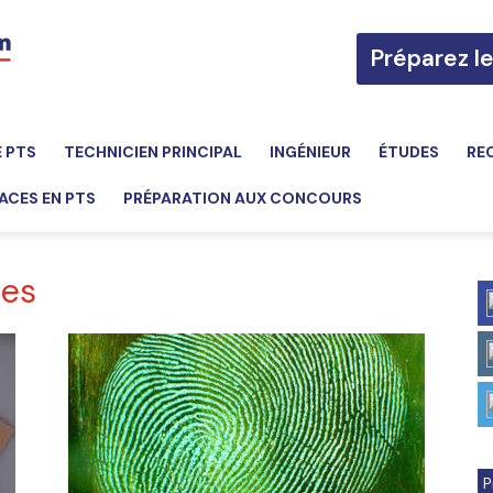
Préparez l
E PTS
TECHNICIEN PRINCIPAL
INGÉNIEUR
ÉTUDES
RE
ACES EN PTS
PRÉPARATION AUX CONCOURS
les
P