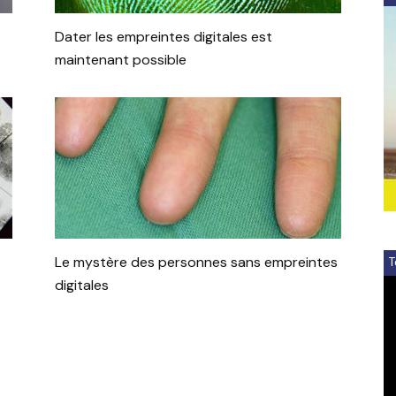
Dater les empreintes digitales est
maintenant possible
Le mystère des personnes sans empreintes
T
digitales
V
Pl