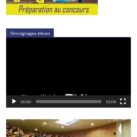
Témoignages élèves
Video
Player
00:00
02:06