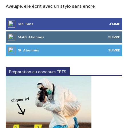
Aveugle, elle écrit avec un stylo sans encre
13K Fans
J'AIME
1446 Abonnés
SUIVRE
1K Abonnés
SUIVRE
Préparation au concours TPTS