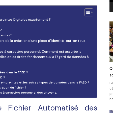
preintes Digitales exactement ?
”.
reintes”.
ors de la création d’une pièce d’identité : est-on tous
ées à caractère personnel. Comment est assurée la
duelles et les droits fondamentaux à l’égard de données à
Q
ées dans le FAED ?
sc
ED ?
empreintes et les autres types de données dans le FAED ?
Le
ation du fichier ?
dé
s à caractère personnel des citoyens.
pr
ba
e Fichier Automatisé des