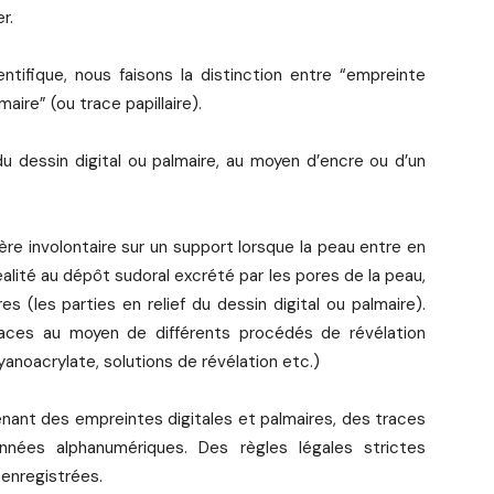
r.
ntifique, nous faisons la distinction entre “empreinte
maire” (ou trace papillaire).
 dessin digital ou palmaire, au moyen d’encre ou d’un
e involontaire sur un support lorsque la peau entre en
alité au dépôt sudoral excrété par les pores de la peau,
es (les parties en relief du dessin digital ou palmaire).
traces au moyen de différents procédés de révélation
anoacrylate, solutions de révélation etc.)
nant des empreintes digitales et palmaires, des traces
nnées alphanumériques. Des règles légales strictes
enregistrées.