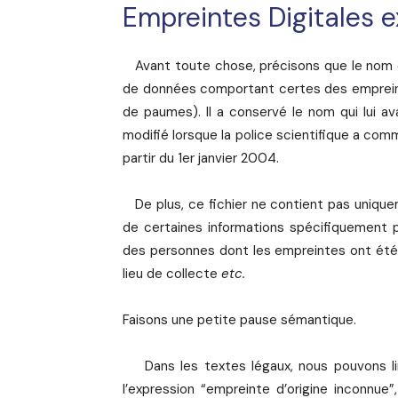
Empreintes Digitales 
Avant toute chose, précisons que le nom de 
de données comportant certes des empreinte
de paumes). Il a conservé le nom qui lui av
modifié lorsque la police scientifique a c
partir du 1er janvier 2004.
De plus, ce fichier ne contient pas uniqu
de certaines informations spécifiquement pr
des personnes dont les empreintes ont été 
lieu de collecte
etc.
Faisons une petite pause sémantique.
Dans les textes légaux, nous pouvons lir
l’expression “empreinte d’origine inconnue”