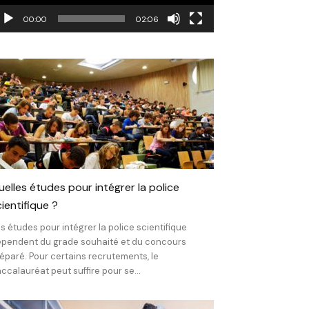
00:00
02:06
uelles études pour intégrer la police
ientifique ?
s études pour intégrer la police scientifique
pendent du grade souhaité et du concours
éparé. Pour certains recrutements, le
ccalauréat peut suffire pour se...