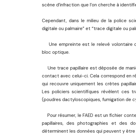
scène d’infraction que l’on cherche à identifie
Cependant, dans le milieu de la police scie
digitale ou palmaire” et “trace digitale ou pal
Une empreinte est le relevé volontaire du
bloc optique.
Une trace papillaire est déposée de manièr
contact avec celui-ci. Cela correspond en ré
qui recouvre uniquement les crêtes papillair
Les policiers scientifiques révèlent ces 
(poudres dactyloscopiques, fumigation de cy
Pour résumer, le FAED est un fichier conte
papillaires, des photographies et des do
déterminent les données qui peuvent y être 