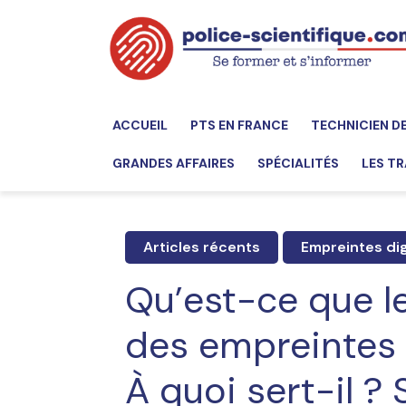
ACCUEIL
PTS EN FRANCE
TECHNICIEN D
GRANDES AFFAIRES
SPÉCIALITÉS
LES TR
Articles récents
Empreintes dig
Qu’est-ce que le
des empreintes d
À quoi sert-il 