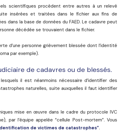
nnels scientifiques procèdent entre autres à un relevé
uite insérées et traitées dans le fichier aux fins de
ées dans la base de données du FAED. Le cadavre peut
personne décédée se trouvaient dans le fichier.
te d’une personne grièvement blessée dont l’identité
coma par exemple).
udiciaire de cadavres ou de blessés.
esquels il est néanmoins nécessaire d’identifier des
astrophes naturelles, suite auxquelles il faut identifier
iques mise en œuvre dans le cadre du protocole IVC
he), par l’équipe appelée “cellule Post-mortem”. Vous
identification de victimes de catastrophes”
.