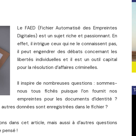
Le FAED (Fichier Automatisé des Empreintes
Digitales) est un sujet riche et passionnant. En
effet, il intrigue ceux qui ne le connaissent pas,
il peut engendrer des débats concernant les
libertés individuelles et il est un outil capital
pour la résolution d’affaires criminelles.
Il inspire de nombreuses questions : sommes-
T
nous tous fichés puisque l’on fournit nos
V
empreintes pour les documents d’identité ?
Pl
 autres données sont enregistrées dans le fichier ?
ns dans cet article, mais aussi à d’autres questions
e pensé !