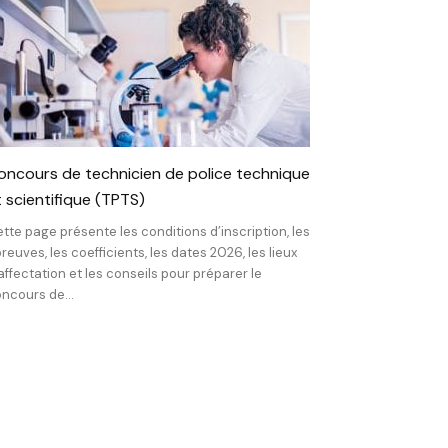
oncours de technicien de police technique
t scientifique (TPTS)
tte page présente les conditions d’inscription, les
reuves, les coefficients, les dates 2026, les lieux
affectation et les conseils pour préparer le
ncours de...