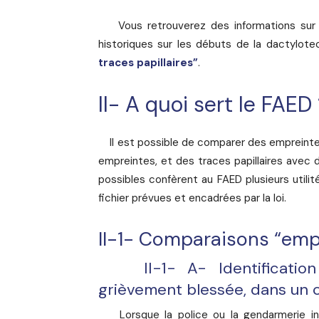
Vous retrouverez des informations sur l
historiques sur les débuts de la dactylotec
traces papillaires”
.
II- A quoi sert le FAED
Il est possible de comparer des empreintes
empreintes, et des traces papillaires avec 
possibles confèrent au FAED plusieurs utilité
fichier prévues et encadrées par la loi.
II-1- Comparaisons “emp
II-1- A- Identification 
grièvement blessée, dans un c
Lorsque la police ou la gendarmerie int