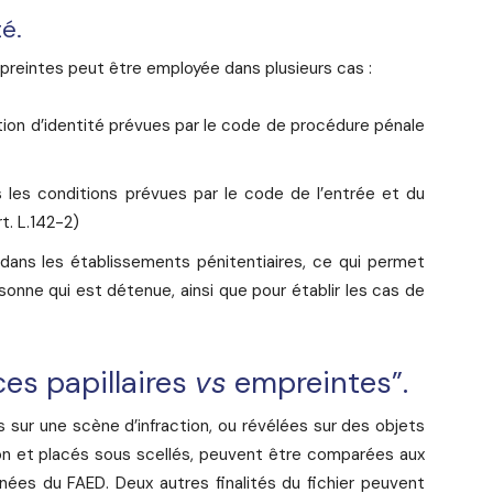
é.
reintes peut être employée dans plusieurs cas :
tion d’identité prévues par le code de procédure pénale
ns les conditions prévues par le code de l’entrée et du
t. L.142-2)
dans les établissements pénitentiaires, ce qui permet
ersonne qui est détenue, ainsi que pour établir les cas de
es papillaires
vs
empreintes”.
 sur une scène d’infraction, ou révélées sur des objets
ion et placés sous scellés, peuvent être comparées aux
ées du FAED. Deux autres finalités du fichier peuvent