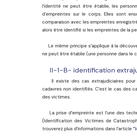
l’identité ne peut être établie, les perso
d’empreintes sur le corps. Elles sont ens
comparaison avec les empreintes enregistr
alors être identifié si les empreintes de la 
Le même principe s’applique à la découver
ne peut être établie (une personne dans le 
II-1-B- identification extraj
Il existe des cas extrajudiciaires pour l
cadavres non identifiés. C’est le cas des cat
des victimes.
La prise d’empreinte est l’une des techn
(Identification des Victimes de Catastrop
trouverez plus d’informations dans l’article
“