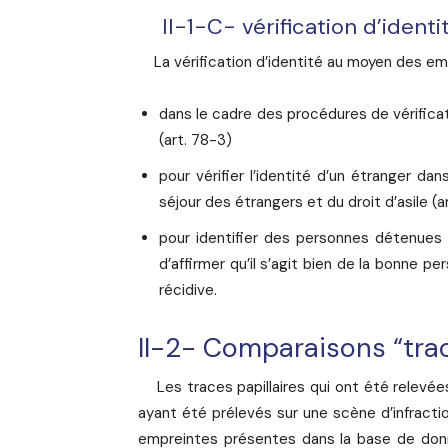
II-1-C- vérification d’identit
La vérification d’identité au moyen des emp
dans le cadre des procédures de vérifica
(art. 78-3)
pour vérifier l’identité d’un étranger da
séjour des étrangers et du droit d’asile (ar
pour identifier des personnes détenues 
d’affirmer qu’il s’agit bien de la bonne p
récidive.
II-2- Comparaisons “trac
Les traces papillaires qui ont été relevées
ayant été prélevés sur une scène d’infract
empreintes présentes dans la base de donn