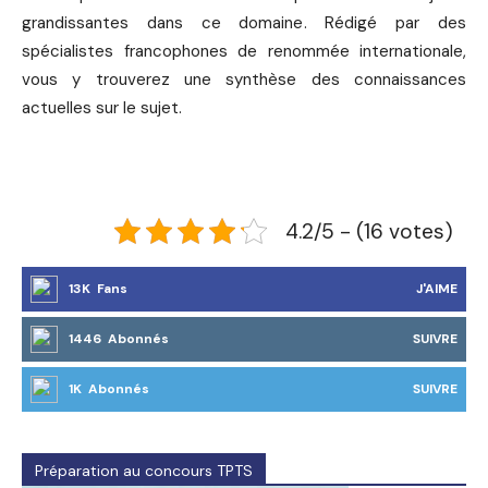
grandissantes dans ce domaine. Rédigé par des
spécialistes francophones de renommée internationale,
vous y trouverez une synthèse des connaissances
actuelles sur le sujet.
4.2/5 - (16 votes)
13K Fans
J'AIME
1446 Abonnés
SUIVRE
1K Abonnés
SUIVRE
Préparation au concours TPTS