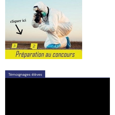
Témoignages élèves
Video
Player