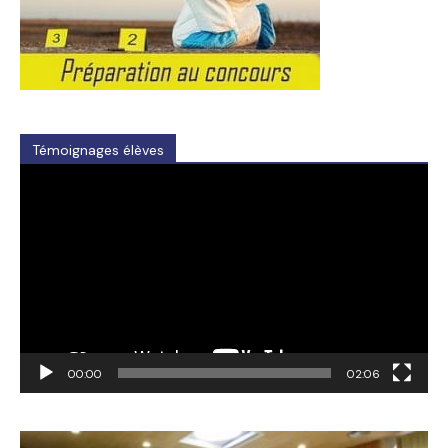
Témoignages élèves
Video
Player
00:00
02:06