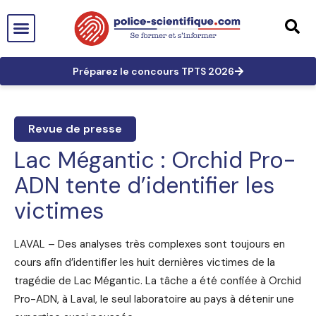
PTS EN FRANCE
TECHNICIEN DE PTS
TECHNICIEN PRINCIPAL
GRANDES AFFAIRES
LES TRACES EN PTS
PRÉPARATION AUX CONCOURS
Préparez le concours TPTS 2026
Revue de presse
Lac Mégantic : Orchid Pro-
ADN tente d’identifier les
victimes
LAVAL – Des analyses très complexes sont toujours en
cours afin d’identifier les huit dernières victimes de la
tragédie de Lac Mégantic. La tâche a été confiée à Orchid
Pro-ADN, à Laval, le seul laboratoire au pays à détenir une