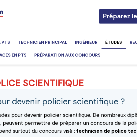
Préparez l
E PTS
TECHNICIEN PRINCIPAL
INGÉNIEUR
ÉTUDES
RE
ACES EN PTS
PRÉPARATION AUX CONCOURS
LICE SCIENTIFIQUE
ur devenir policier scientifique ?
études pour devenir policier scientifique. De nombreux di
es, peuvent permettre de préparer un concours de la pol
épend surtout du concours visé :
technicien de police tec