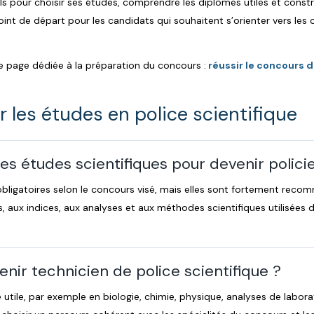
ls pour choisir ses études, comprendre les diplômes utiles et constr
 point de départ pour les candidats qui souhaitent s’orienter vers les
re page dédiée à la préparation du concours :
réussir le concours de
 les études en police scientifique
des études scientifiques pour devenir policie
obligatoires selon le concours visé, mais elles sont fortement rec
 aux indices, aux analyses et aux méthodes scientifiques utilisées d
nir technicien de police scientifique ?
 utile, par exemple en biologie, chimie, physique, analyses de labor