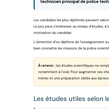
technicien principal de police tech
Les candidats les plus diplômés peuvent valori
Le jury peut s’intéresser au niveau d’études, à 
motivation du candidat.
L’obtention d’un diplôme de l’enseignement su
bien connaître les missions de la police scien
À retenir :
les études scientifiques ne rem
notamment à l’oral. Pour augmenter ses ch
métier et une préparation ciblée aux épreuv
Les études utiles selon l