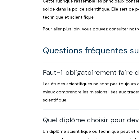
Cette rubrique rassemble les principaux consei
solide dans la police scientifique. Elle sert de
technique et scientifique.
Pour aller plus loin, vous pouvez consulter not
Questions fréquentes sur
Faut-il obligatoirement faire 
Les études scientifiques ne sont pas toujours 
mieux comprendre les missions liées aux traces,
scientifique.
Quel diplôme choisir pour deve
Un diplôme scientifique ou technique peut être