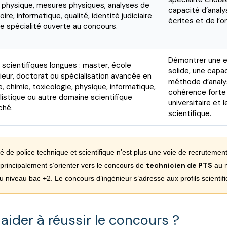
, physique, mesures physiques, analyses de
capacité d’analy
oire, informatique, qualité, identité judiciaire
écrites et de l’or
re spécialité ouverte au concours.
Démontrer une ex
scientifiques longues : master, école
solide, une capa
ieur, doctorat ou spécialisation avancée en
méthode d’analy
e, chimie, toxicologie, physique, informatique,
cohérence forte 
listique ou autre domaine scientifique
universitaire et 
ché.
scientifique.
é de police technique et scientifique n’est plus une voie de recrutement
technicien de PTS
t principalement s’orienter vers le concours de
au n
 niveau bac +2. Le concours d’ingénieur s’adresse aux profils scientif
ider à réussir le concours ?