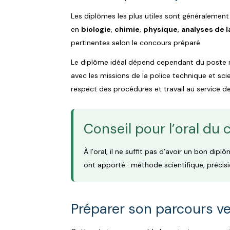
Les diplômes les plus utiles sont généralemen
en
biologie
,
chimie
,
physique
,
analyses de l
pertinentes selon le concours préparé.
Le diplôme idéal dépend cependant du poste r
avec les missions de la police technique et scie
respect des procédures et travail au service de
Conseil pour l’oral du
À l’oral, il ne suffit pas d’avoir un bon dipl
ont apporté : méthode scientifique, précision
Préparer son parcours ver