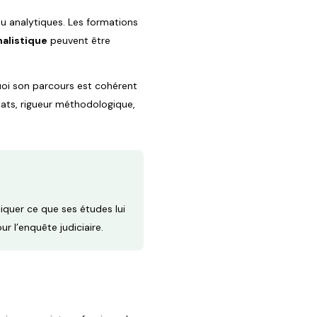
u analytiques. Les formations
nalistique
peuvent être
uoi son parcours est cohérent
ltats, rigueur méthodologique,
pliquer ce que ses études lui
ur l’enquête judiciaire.