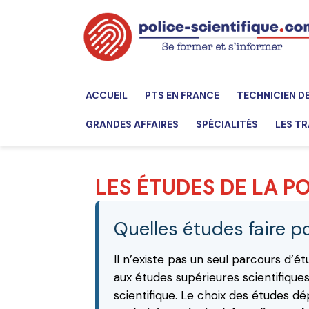
ACCUEIL
PTS EN FRANCE
TECHNICIEN D
GRANDES AFFAIRES
SPÉCIALITÉS
LES TR
LES ÉTUDES DE LA PO
Quelles études faire po
Il n’existe pas un seul parcours d’
aux études supérieures scientifiqu
scientifique. Le choix des études d