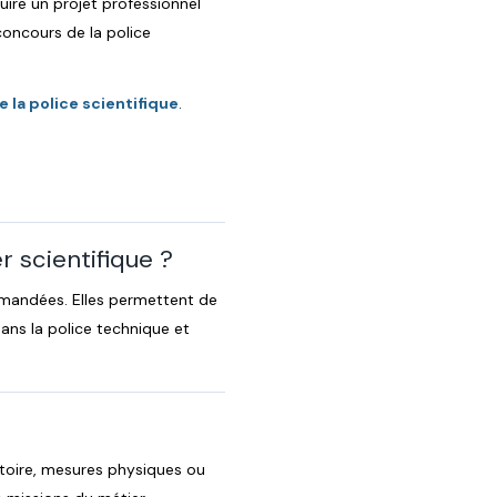
uire un projet professionnel
 concours de la police
 la police scientifique
.
r scientifique ?
ommandées. Elles permettent de
ans la police technique et
atoire, mesures physiques ou