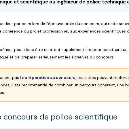
nique et scientifique ou ingénieur de police technique e
ser leur parcours lors de l’épreuve orale du concours, qui reste sou
la cohérence du projet professionnel, aux expériences scientifiques o
périeur peut donc être un atout supplémentaire pour construire un 
tifique et de préparer sérieusement les épreuves du concours.
placent pas
la préparation au concours
, mais elles peuvent renforce
ances, il est recommandé de combiner un parcours cohérent, une 
es.
e concours de police scientifique