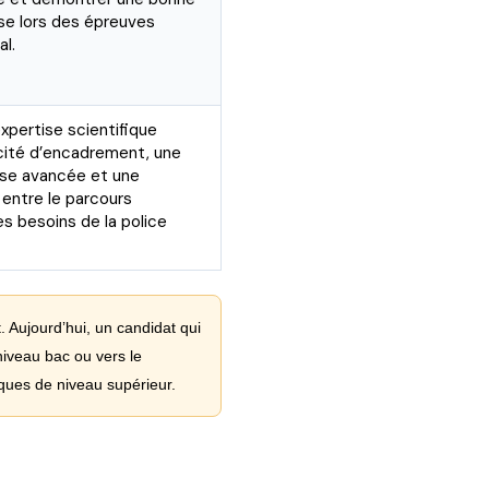
se lors des épreuves
al.
pertise scientifique
cité d’encadrement, une
se avancée et une
entre le parcours
les besoins de la police
. Aujourd’hui, un candidat qui
iveau bac ou vers le
iques de niveau supérieur.