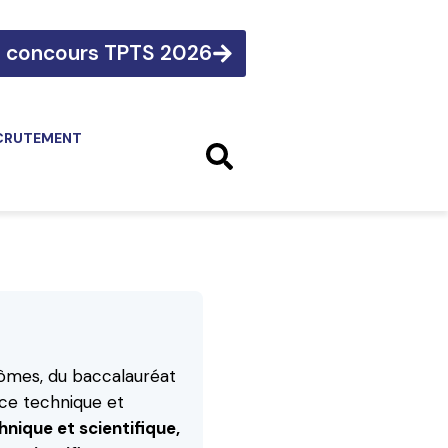
e concours TPTS 2026
CRUTEMENT
plômes, du baccalauréat
ice technique et
hnique et scientifique,