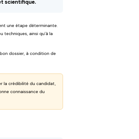
t scientifique.
vent une étape déterminante.
u techniques, ainsi qu’à la
bon dossier, à condition de
r la crédibilité du candidat,
bonne connaissance du