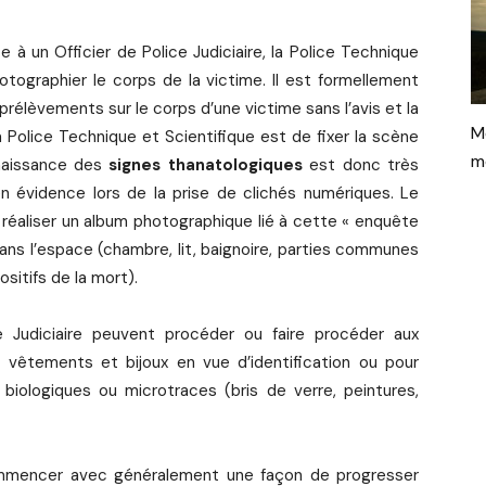
e à un Officier de Police Judiciaire, la Police Technique
otographier le corps de la victime. Il est formellement
 prélèvements sur le corps d’une victime sans l’avis et la
M
 Police Technique et Scientifique est de fixer la scène
m
nnaissance des
signes thanatologiques
est donc très
 évidence lors de la prise de clichés numériques. Le
 réaliser un album photographique lié à cette « enquête
 dans l’espace (chambre, lit, baignoire, parties communes
sitifs de la mort).
ce Judiciaire peuvent procéder ou faire procéder aux
vêtements et bijoux en vue d’identification ou pour
 biologiques ou microtraces (bris de verre, peintures,
ommencer avec généralement une façon de progresser