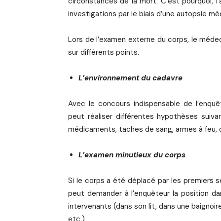
circonstances de la mort. C’est pourquoi, 
investigations par le biais d’une autopsie mé
Lors de l’examen externe du corps, le médec
sur différents points.
L’environnement du cadavre
Avec le concours indispensable de l’enquête
peut réaliser différentes hypothèses suiv
médicaments, taches de sang, armes à feu, 
L’examen minutieux du corps
Si le corps a été déplacé par les premiers s
peut demander à l’enquêteur la position dan
intervenants (dans son lit, dans une baignoi
etc.)