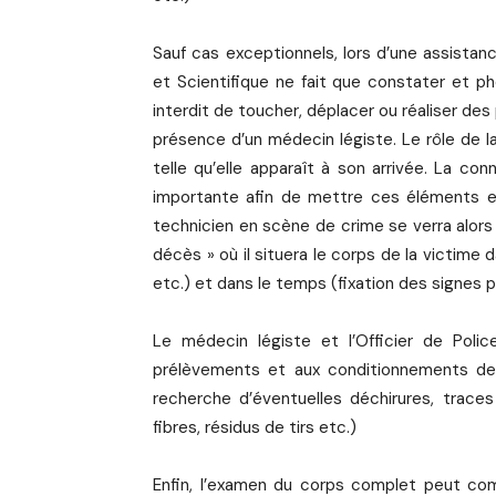
Sauf cas exceptionnels, lors d’une assistanc
et Scientifique ne fait que constater et ph
interdit de toucher, déplacer ou réaliser des
présence d’un médecin légiste. Le rôle de la
telle qu’elle apparaît à son arrivée. La co
importante afin de mettre ces éléments en
technicien en scène de crime se verra alors
décès » où il situera le corps de la victime
etc.) et dans le temps (fixation des signes po
Le médecin légiste et l’Officier de Poli
prélèvements et aux conditionnements de 
recherche d’éventuelles déchirures, traces
fibres, résidus de tirs etc.)
Enfin, l’examen du corps complet peut c