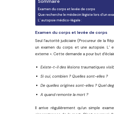
Sommaire
Examen du corps et levée de corps
Que recherche le médecin légiste lors d’un exa
L’ autopsie médico-légale :
Examen du corps et levée de corps
Seul l’autorité judiciaire (Procureur de la R
un examen du corps et une autopsie. L’ 
externe ». Cette demande a pour but d’éclai
Existe-t-il des lésions traumatiques visibl
Si oui, combien ? Quelles sont-elles ?
De quelles origines sont-elles ? Quel de
A quand remonte la mort ?
Il arrive régulièrement qu’un simple exam