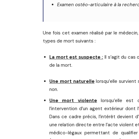
Examen ostéo-articulaire à la recher
Une fois cet examen réalisé par le médecin, 
types de mort suivants :
La mort est suspecte :
Il s’agit du cas
de la mort.
Une mort naturelle
lorsqu’elle survient
non.
Une mort violente
lorsqu’elle est 
l’intervention d’un agent extérieur dont l
Dans ce cadre précis, l’intérêt devient d’o
une relation directe entre l’acte violent
médico-légaux permettant de qualifier