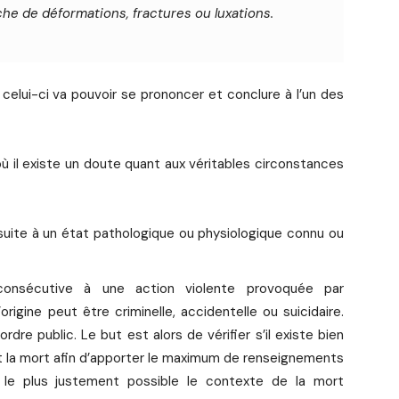
che de déformations, fractures ou luxations.
celui-ci va pouvoir se prononcer et conclure à l’un des
 où il existe un doute quant aux véritables circonstances
 suite à un état pathologique ou physiologique connu ou
consécutive à une action violente provoquée par
’origine peut être criminelle, accidentelle ou suicidaire.
rdre public. Le but est alors de vérifier s’il existe bien
 et la mort afin d’apporter le maximum de renseignements
 le plus justement possible le contexte de la mort