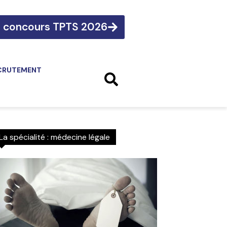
e concours TPTS 2026
CRUTEMENT
La spécialité : médecine légale