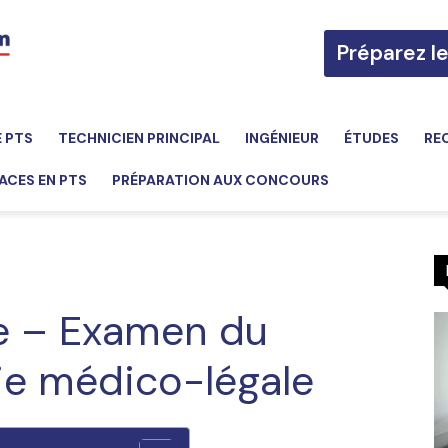
Préparez l
E PTS
TECHNICIEN PRINCIPAL
INGÉNIEUR
ÉTUDES
RE
ACES EN PTS
PRÉPARATION AUX CONCOURS
e – Examen du
ie médico-légale