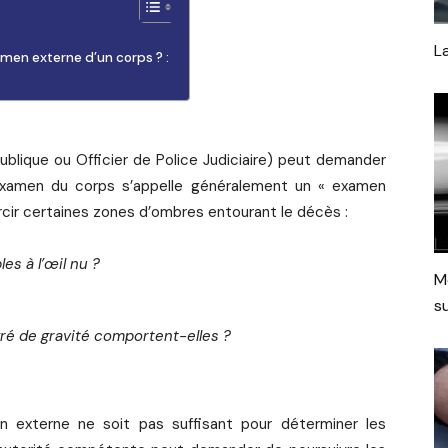
L
men externe d’un corps ? :
épublique ou Officier de Police Judiciaire) peut demander
examen du corps s’appelle généralement un « examen
rcir certaines zones d’ombres entourant le décès :
es à l’œil nu ?
M
s
gré de gravité comportent-elles ?
en externe ne soit pas suffisant pour déterminer les