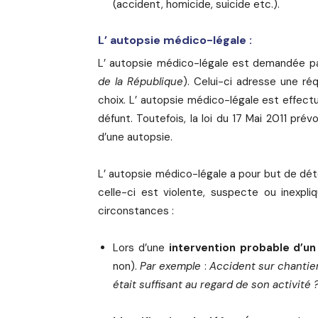
(accident, homicide, suicide etc.).
L’ autopsie médico-légale :
L’ autopsie médico-légale est demandée par l
de la République
). Celui-ci adresse une ré
choix. L’ autopsie médico-légale est effectu
défunt. Toutefois, la loi du 17 Mai 2011 prévo
d’une autopsie.
L’ autopsie médico-légale a pour but de dét
celle-ci est violente, suspecte ou inexpli
circonstances :
Lors d’une
intervention probable d’un
non).
Par exemple
:
Accident sur chantier
était suffisant au regard de son activité 