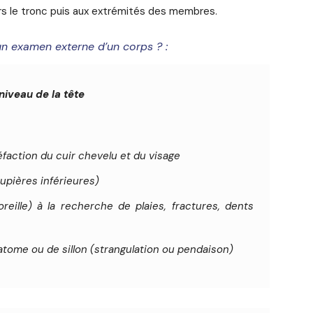
rs le tronc puis aux extrémités des membres.
un examen externe d’un corps ? :
niveau de la tête
éfaction du cuir chevelu et du visage
upières inférieures)
reille) à la recherche de plaies, fractures, dents
tome ou de sillon (strangulation ou pendaison)