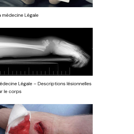
a médecine Légale
édecine Légale – Descriptions lésionnelles
ur le corps