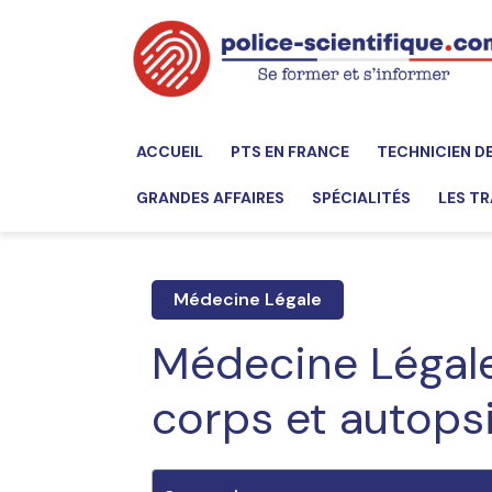
ACCUEIL
PTS EN FRANCE
TECHNICIEN D
GRANDES AFFAIRES
SPÉCIALITÉS
LES TR
Médecine Légale
Médecine Légal
corps et autops