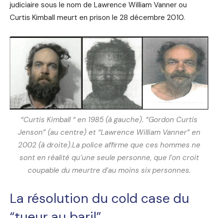
judiciaire sous le nom de Lawrence William Vanner ou
Curtis Kimball meurt en prison le 28 décembre 2010.
“Curtis Kimball “ en 1985 (à gauche). “Gordon Curtis
Jenson” (au centre) et “Lawrence William Vanner” en
2002 (à droite).
La police affirme que ces hommes ne
sont en réalité qu’une seule personne, que l’on croit
coupable du meurtre d’au moins six personnes.
La résolution du cold case du
“tueur au baril”