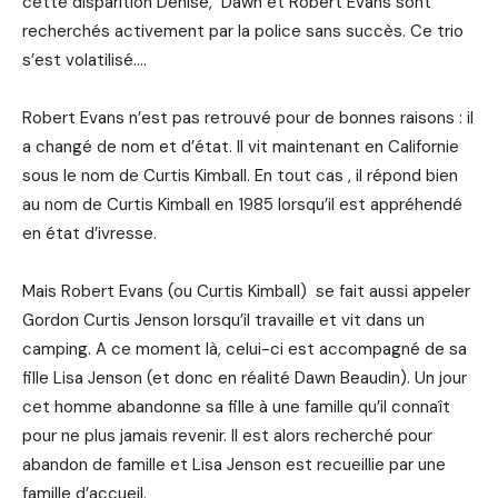
cette disparition Denise, Dawn et Robert Evans sont
recherchés activement par la police sans succès. Ce trio
s’est volatilisé….
Robert Evans n’est pas retrouvé pour de bonnes raisons : il
a changé de nom et d’état. Il vit maintenant en Californie
sous le nom de Curtis Kimball. En tout cas , il répond bien
au nom de Curtis Kimball en 1985 lorsqu’il est appréhendé
en état d’ivresse.
Mais Robert Evans (ou Curtis Kimball) se fait aussi appeler
Gordon Curtis Jenson lorsqu’il travaille et vit dans un
camping. A ce moment là, celui-ci est accompagné de sa
fille Lisa Jenson (et donc en réalité Dawn Beaudin). Un jour
cet homme abandonne sa fille à une famille qu’il connaît
pour ne plus jamais revenir. Il est alors recherché pour
abandon de famille et Lisa Jenson est recueillie par une
famille d’accueil.