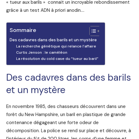
« tueur aux barils » connait un incroyable rebondissement
grâce à un test ADN à priori anodin….
Sommaire
Des cadavres dans des barils et un mystère
La recherche génétique qui relance l’affaire
Curtis Jenson : le caméléon
La résolution du cold case du “tueur au baril”
Des cadavres dans des barils
et un mystère
En novembre 1985, des chasseurs découvrent dans une
forêt du New Hampshire, un baril en plastique de grande
contenance dégageant une forte odeur de
décomposition. La police se rend sur place et découvre, à
l’intérieur du fût de 200 litres, les corps d’une femme et