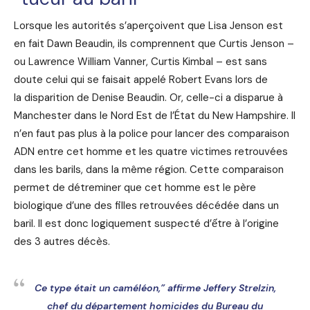
Lorsque les autorités s’aperçoivent que Lisa Jenson est
en fait Dawn Beaudin, ils comprennent que Curtis Jenson –
ou Lawrence William Vanner, Curtis Kimbal – est sans
doute celui qui se faisait appelé Robert Evans lors de
la disparition de Denise Beaudin. Or, celle-ci a disparue à
Manchester dans le Nord Est de l’État du New Hampshire. Il
n’en faut pas plus à la police pour lancer des comparaison
ADN entre cet homme et les quatre victimes retrouvées
dans les barils, dans la même région. Cette comparaison
permet de détreminer que cet homme est le père
biologique d’une des filles retrouvées décédée dans un
baril. Il est donc logiquement suspecté d’ếtre à l’origine
des 3 autres décès.
Ce type était un caméléon,” affirme Jeffery Strelzin,
chef du département homicides du Bureau du