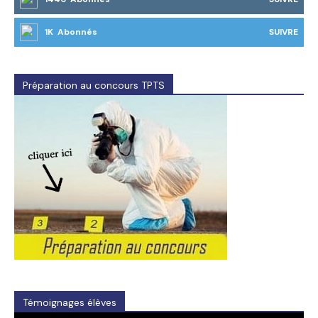
1K Abonnés
SUIVRE
Préparation au concours TPTS
Témoignages élèves