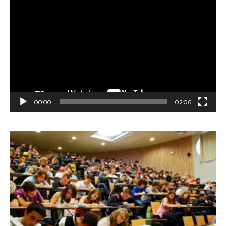
Video
Player
00:00
02:06