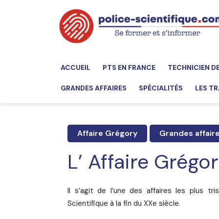
ACCUEIL
PTS EN FRANCE
TECHNICIEN D
GRANDES AFFAIRES
SPÉCIALITÉS
LES TR
Affaire Grégory
Grandes affair
L’ Affaire Grégo
Il s’agit de l’une des affaires les plus 
Scientifique à la fin du XXe siècle.