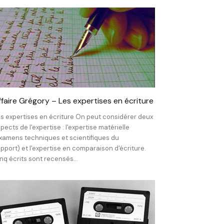
ffaire Grégory – Les expertises en écriture
s expertises en écriture On peut considérer deux
pects de l'expertise : l'expertise matérielle
xamens techniques et scientifiques du
pport) et l'expertise en comparaison d'écriture.
nq écrits sont recensés...