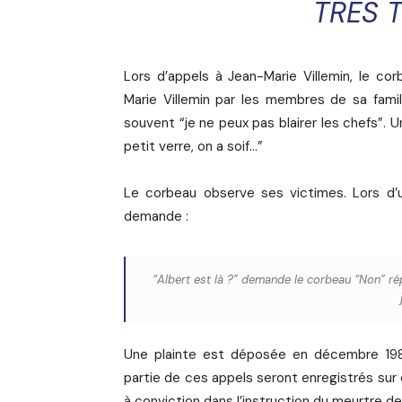
TRÈS T
Lors d’appels à Jean-Marie Villemin, le co
Marie Villemin par les membres de sa famille
souvent “je ne peux pas blairer les chefs”
petit verre, on a soif…”
Le corbeau observe ses victimes. Lors d’u
demande :
“Albert est là ?”
demande le corbeau
“Non”
rép
Une plainte est déposée en décembre 198
partie de ces appels seront enregistrés sur
à conviction dans l’instruction du meurtre de