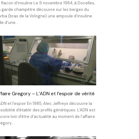
 flacon d'insuline Le 9 novembre 1984, à Docelles,
 garde champêtre découvre sur les berges du
rba (bras de la Vologne) une ampoule d'insuline
de d'une...
ffaire Gregory – L’ADN et l’espoir de vérité
ADN et l'espoir En 1985, Alec Jeffreys découvre la
ssibilité d'établir des profils génétiques. L'ADN est
core loin d'être d'actualité au moment de l'affaire
égory....