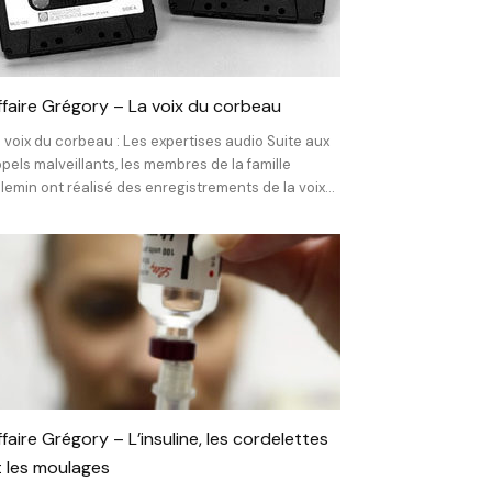
ffaire Grégory – La voix du corbeau
 voix du corbeau : Les expertises audio Suite aux
pels malveillants, les membres de la famille
llemin ont réalisé des enregistrements de la voix...
faire Grégory – L’insuline, les cordelettes
t les moulages