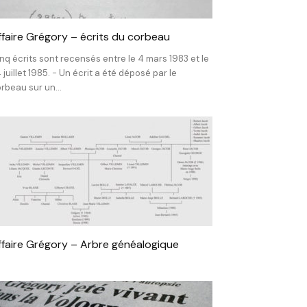
ffaire Grégory – écrits du corbeau
nq écrits sont recensés entre le 4 mars 1983 et le
 juillet 1985. - Un écrit a été déposé par le
rbeau sur un...
ffaire Grégory – Arbre généalogique