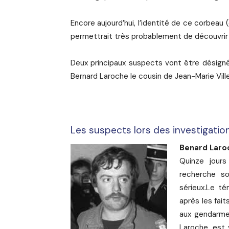
Encore aujourd’hui, l’identité de ce corbeau
permettrait très probablement de découvrir l
Deux principaux suspects vont être désignés
Bernard Laroche le cousin de Jean-Marie Ville
Les suspects lors des investigatio
Benard Laro
Quinze jours
recherche so
sérieux.Le té
après les fait
aux gendarmes
Laroche, est v