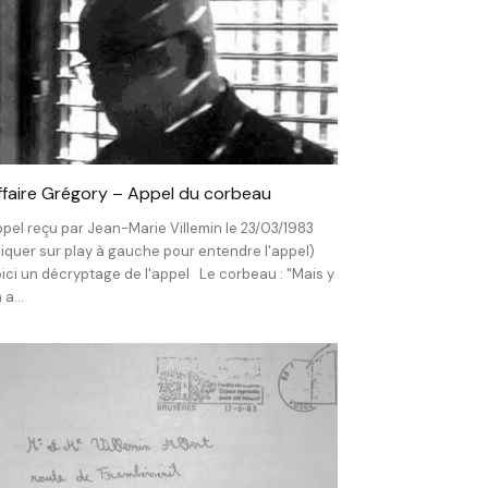
ffaire Grégory – Appel du corbeau
pel reçu par Jean-Marie Villemin le 23/03/1983
liquer sur play à gauche pour entendre l'appel)
ici un décryptage de l'appel Le corbeau : "Mais y
 a...