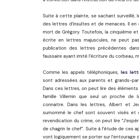
Suite à cette plainte, se sachant surveill
des lettres d’insultes et de menaces. Il en
mort de Grégory. Toutefois, la cinquième et 
écrite en lettres majuscules, ne peut pa
publication des lettres précédentes dans 
faussaire ayant imité l’écriture du corbeau, m
Comme les appels téléphoniques,
les let
sont adressées aux parents et grands-par
Dans ces lettres, on peut lire des éléments 
famille Villemin que seul un proche de la
connaitre. Dans les lettres, Albert et Je
surnommé le chef sont souvent visés et d
revendication du crime, on peut lire “J’esp
de chagrin le chef”. Suite à l’étude de ces 
vont logiquement se porter sur l’entourage de 