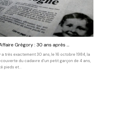
’Affaire Grégory : 30 ans après …
 y a très exactement 30 ans, le 16 octobre 1984, la
couverte du cadavre d'un petit garçon de 4 ans,
té pieds et...