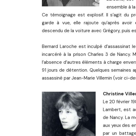
ensemble à la
Ce témoignage est explosif. Il s’agit du 
garde à vue, elle rajoute qu’après avoir
descendu de la voiture avec Grégory, puis es
Bernard Laroche est inculpé d’assassinat le
incarcéré à la prison Charles 3 de Nancy. M
l’absence d’autres éléments à charge envers l
91 jours de détention. Quelques semaines ap
assassiné par Jean-Marie Villemin (voir ci-d
Christine Ville
Le 20 février 19
Lambert, est ad
de Nancy. La mè
aux yeux des en
par un battage