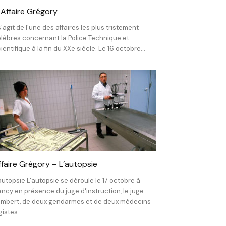
’ Affaire Grégory
 s'agit de l'une des affaires les plus tristement
lèbres concernant la Police Technique et
ientifique à la fin du XXe siècle. Le 16 octobre...
ffaire Grégory – L’autopsie
autopsie L'autopsie se déroule le 17 octobre à
ncy en présence du juge d'instruction, le juge
mbert, de deux gendarmes et de deux médecins
gistes....