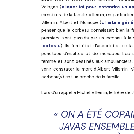
Vologne (
cliquer ici pour entendre un a
membres de la famille Villemin, en particulie
Villemin, Albert et Monique (
cf arbre géné
penser que le corbeau connaissait bien la f
premiers, sont passés par un inconnu à la 
corbeau
). Ils font état d’anecdotes de la
ponctués d’insultes et de menaces. Les 
femme et sont destinés aux ambulanciers,
venir constater la mort d’Albert Villemin.
corbeau(x) est un proche de la famille.
Lors d’un appel à Michel Villemin, le frère de 
«
ON A ÉTÉ COPAI
JAVAS ENSEMBLE